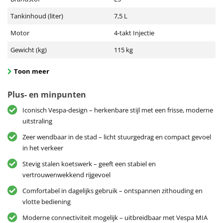
Tankinhoud (liter)
7,5 L
Motor
4-takt Injectie
Gewicht (kg)
115 kg
Toon meer
Plus- en minpunten
Iconisch Vespa-design – herkenbare stijl met een frisse, moderne
uitstraling
Zeer wendbaar in de stad – licht stuurgedrag en compact gevoel
in het verkeer
Stevig stalen koetswerk – geeft een stabiel en
vertrouwenwekkend rijgevoel
Comfortabel in dagelijks gebruik – ontspannen zithouding en
vlotte bediening
Moderne connectiviteit mogelijk – uitbreidbaar met Vespa MIA