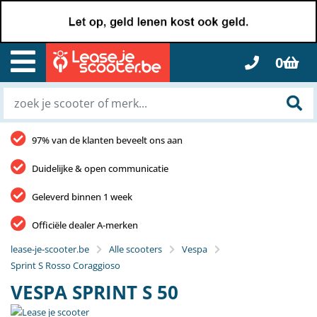
0
97% van de klanten beveelt ons aan
Duidelijke & open communicatie
Geleverd binnen 1 week
Officiële dealer A-merken
lease-je-scooter.be
Alle scooters
Vespa
Sprint S Rosso Coraggioso
VESPA SPRINT S 50