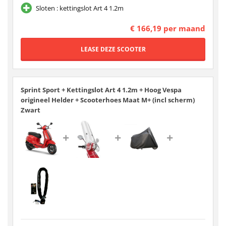
Sloten : kettingslot Art 4 1.2m
€ 166,19 per maand
Sprint Sport + Kettingslot Art 4 1.2m + Hoog Vespa
origineel Helder + Scooterhoes Maat M+ (incl scherm)
Zwart