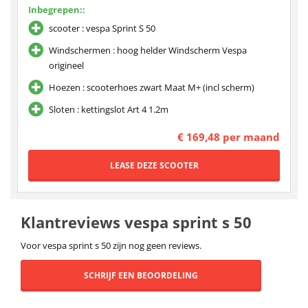
Inbegrepen::
scooter : vespa Sprint S 50
Windschermen : hoog helder Windscherm Vespa
origineel
Hoezen : scooterhoes zwart Maat M+ (incl scherm)
Sloten : kettingslot Art 4 1.2m
€ 169,48 per maand
Klantreviews vespa sprint s 50
Voor vespa sprint s 50 zijn nog geen reviews.
SCHRIJF EEN BEOORDELING