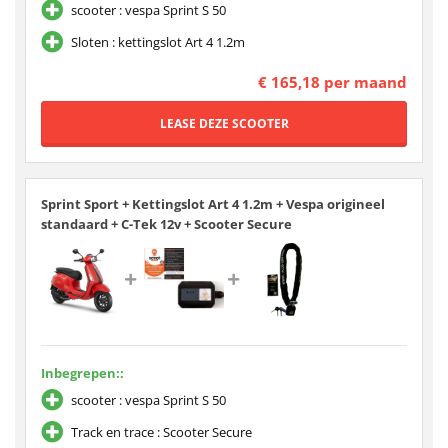
scooter : vespa Sprint S 50
Sloten : kettingslot Art 4 1.2m
€ 165,18 per maand
Sprint Sport + Kettingslot Art 4 1.2m + Vespa origineel
standaard + C-Tek 12v + Scooter Secure
Inbegrepen::
scooter : vespa Sprint S 50
Track en trace : Scooter Secure