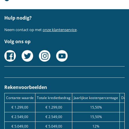
Hulp nodig?
Neem contact op met
onze klantenservice
.
Volg ons op
Rekenvoorbeelden
Contante waarde
Totale kredietbedrag
Jaarlijkse kostenpercentage
Debe
€ 1.299,00
€ 1.299,00
15,50%
€ 2.549,00
€ 2.549,00
15,50%
€ 5.049,00
€ 5.049,00
12%