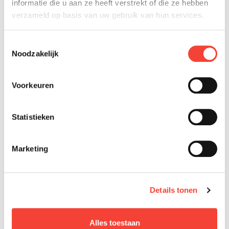
informatie die u aan ze heeft verstrekt of die ze hebben
verzameld op basis van uw gebruik van hun services.
Toestemmingsselectie
Noodzakelijk
Voorkeuren
Statistieken
Marketing
Details tonen
Alles toestaan