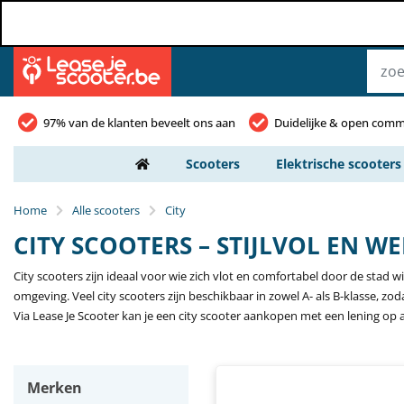
97% van de klanten beveelt ons aan
Duidelijke & open comm
Scooters
Elektrische scooters
Home
Alle scooters
City
CITY SCOOTERS – STIJLVOL EN W
City scooters zijn ideaal voor wie zich vlot en comfortabel door de stad 
omgeving. Veel city scooters zijn beschikbaar in zowel A- als B-klasse, zodat
Via Lease Je Scooter kan je een city scooter aankopen met een lening op a
Merken