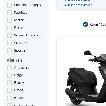
Elektrische steps
B-klasse beschikbaar
Fatbikes
Motor
Ruim 1000
Retro
Schakelbrommer
Scooters
Sportief
Kleuren
Antraciet
Beige
Blauw
Brons
Bruin
Champagne