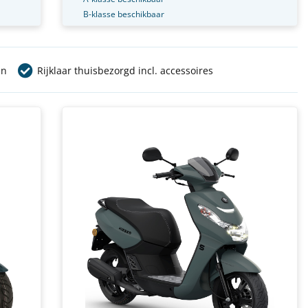
B-klasse beschikbaar
en
Rijklaar thuisbezorgd incl. accessoires