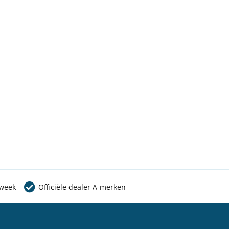
 week
Officiële dealer A-merken