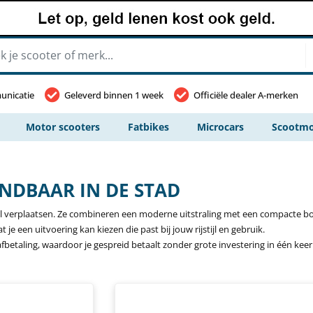
unicatie
Geleverd binnen 1 week
Officiële dealer A-merken
Motor scooters
Fatbikes
Microcars
Scootmo
ENDBAAR IN DE STAD
wil verplaatsen. Ze combineren een moderne uitstraling met een compacte bouw
 je een uitvoering kan kiezen die past bij jouw rijstijl en gebruik.
fbetaling, waardoor je gespreid betaalt zonder grote investering in één keer