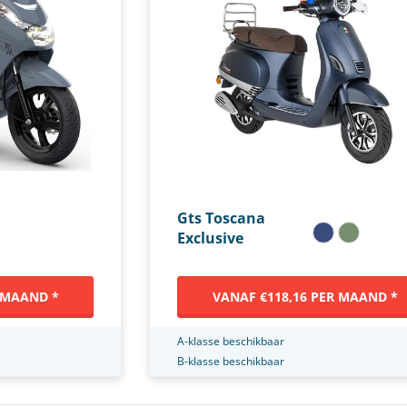
Gts Toscana
Exclusive
 MAAND *
VANAF €118,16 PER MAAND *
A-klasse beschikbaar
B-klasse beschikbaar