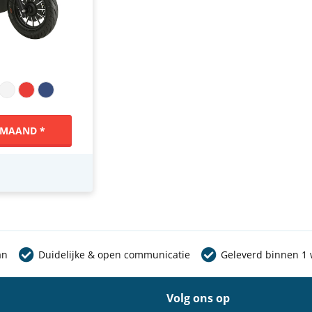
 MAAND *
an
Duidelijke & open communicatie
Geleverd binnen 1
Volg ons op