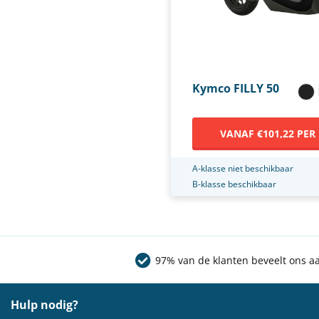
Kymco FILLY 50
VANAF €101,22 PER
A-klasse niet beschikbaar
B-klasse beschikbaar
97% van de klanten beveelt ons a
Hulp nodig?