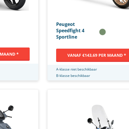
Peugeot
Speedfight 4
Sportline
 MAAND *
VANAF €143,69 PER MAAND *
A-klasse niet beschikbaar
B-klasse beschikbaar