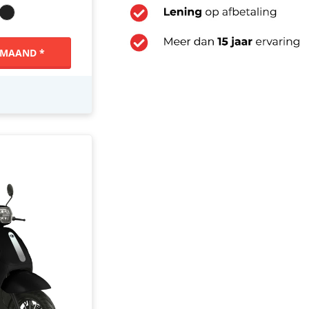
 MAAND *