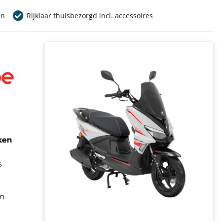
en
Rijklaar thuisbezorgd incl. accessoires