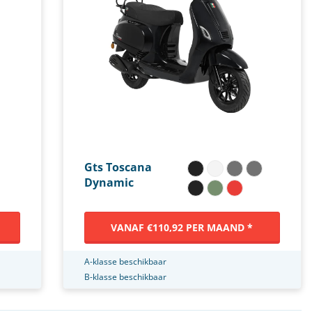
Gts Toscana
Dynamic
VANAF €110,92 PER MAAND *
A-klasse beschikbaar
B-klasse beschikbaar