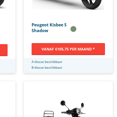
Peugeot Kisbee S
Shadow
VANAF €105,75 PER MAAND *
A-klasse beschikbaar
B-klasse beschikbaar