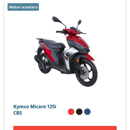
Motor scooters
Kymco Micare 125i
CBS