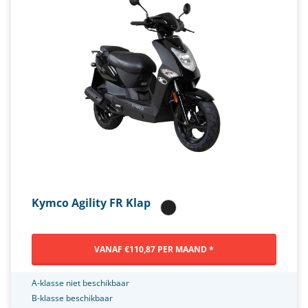
Kymco Agility FR Klap
VANAF €110,87 PER MAAND *
A-klasse niet beschikbaar
B-klasse beschikbaar