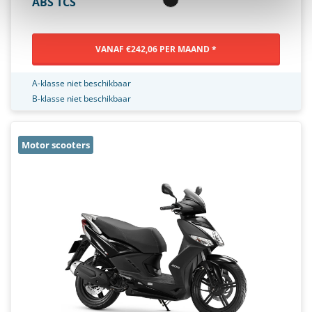
ABS TCS
VANAF €242,06 PER MAAND *
A-klasse niet beschikbaar
B-klasse niet beschikbaar
Motor scooters