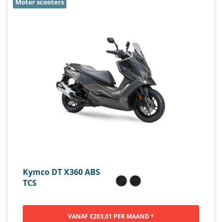
Motor scooters
Kymco DT X360 ABS
TCS
VANAF €203,01 PER MAAND *