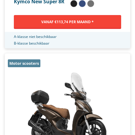
Kymco New Super 8R
VANAF €113,74 PER MAAND *
A-klasse niet beschikbaar
B-klasse beschikbaar
Motor scooters