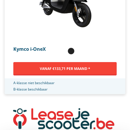
Kymco i-OneX
VANAF €133,71 PER MAAND *
A-klasse niet beschikbaar
B-klasse beschikbaar