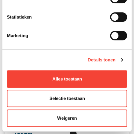
Statistieken
Motor scooters
Marketing
Details tonen
Alles toestaan
Selectie toestaan
Weigeren
Kymco Xciting VS 400i