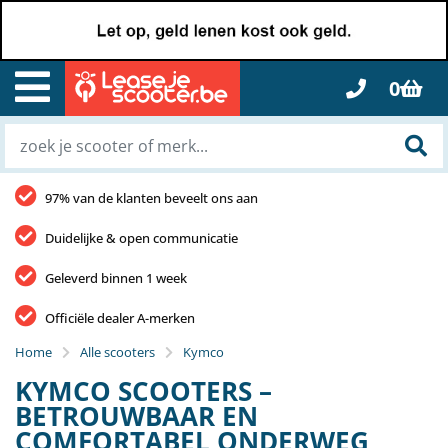
0
97% van de klanten beveelt ons aan
Duidelijke & open communicatie
Geleverd binnen 1 week
Officiële dealer A-merken
Home
Alle scooters
Kymco
KYMCO SCOOTERS –
BETROUWBAAR EN
COMFORTABEL ONDERWEG