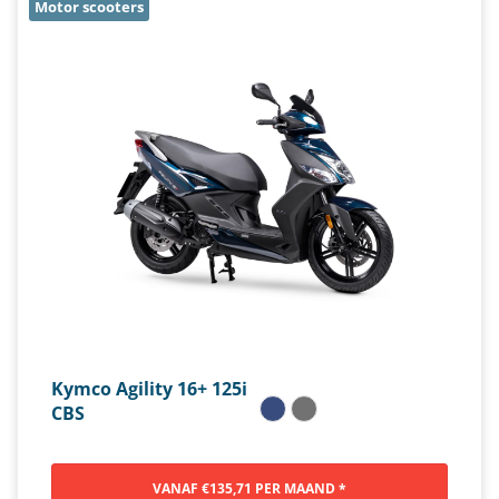
Motor scooters
Kymco Agility 16+ 125i
CBS
VANAF €135,71 PER MAAND *