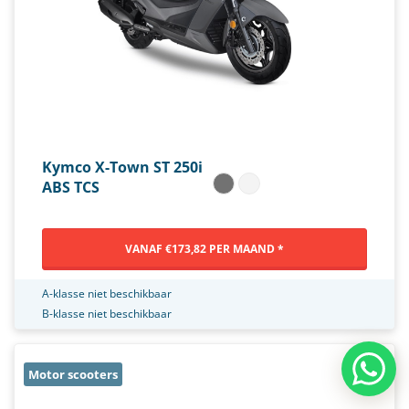
Kymco X-Town ST 250i
ABS TCS
VANAF €173,82 PER MAAND *
A-klasse niet beschikbaar
B-klasse niet beschikbaar
Motor scooters