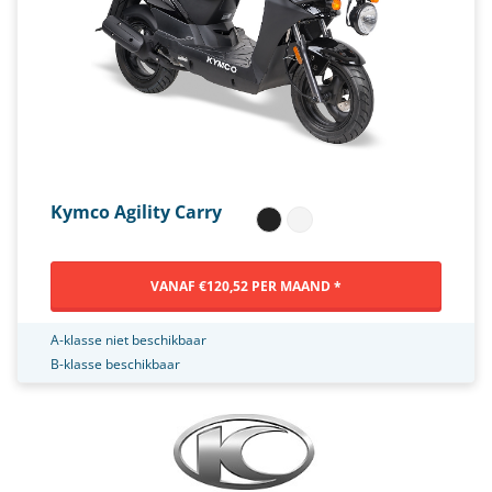
Kymco Agility Carry
VANAF €120,52 PER MAAND *
A-klasse niet beschikbaar
B-klasse beschikbaar