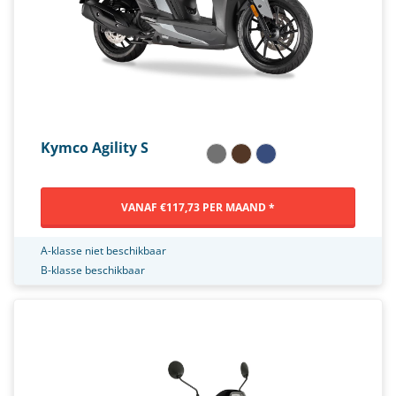
Kymco Agility S
VANAF €117,73 PER MAAND *
A-klasse niet beschikbaar
B-klasse beschikbaar