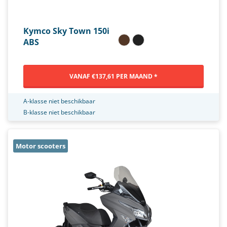
Kymco Sky Town 150i
ABS
VANAF €137,61 PER MAAND *
A-klasse niet beschikbaar
B-klasse niet beschikbaar
Motor scooters