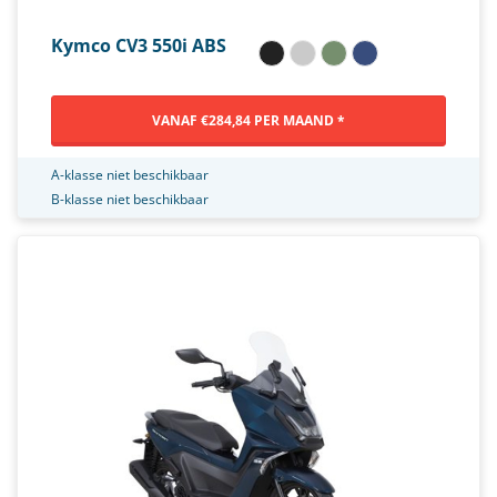
Kymco CV3 550i ABS
VANAF €284,84 PER MAAND *
A-klasse niet beschikbaar
B-klasse niet beschikbaar