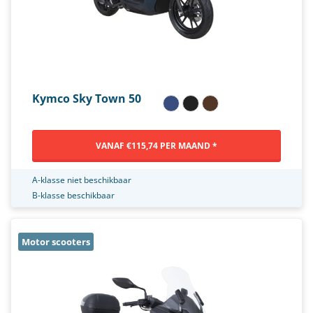
Kymco Sky Town 50
VANAF €115,74 PER MAAND *
A-klasse niet beschikbaar
B-klasse beschikbaar
Motor scooters