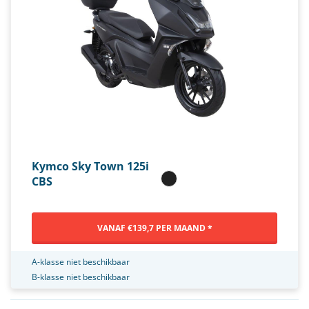
Kymco Sky Town 125i
CBS
VANAF €139,7 PER MAAND *
A-klasse niet beschikbaar
B-klasse niet beschikbaar