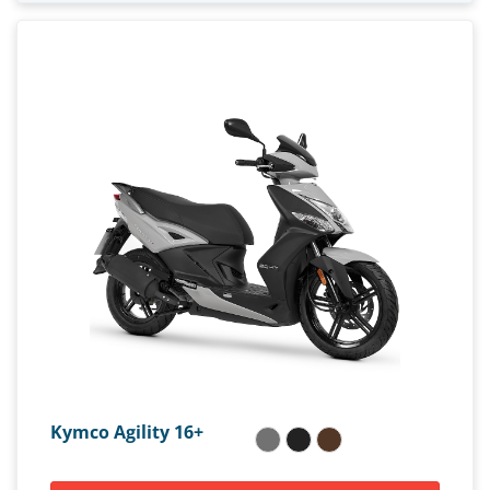
Kymco Agility 16+