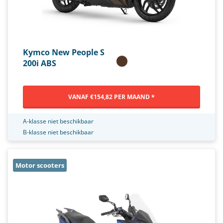
Kymco New People S
200i ABS
VANAF €154,82 PER MAAND *
A-klasse niet beschikbaar
B-klasse niet beschikbaar
Motor scooters