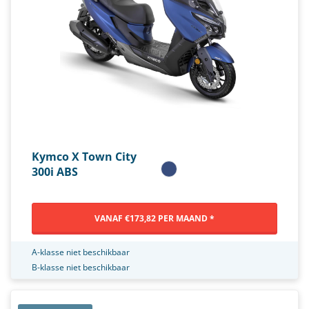
Kymco X Town City
300i ABS
VANAF €173,82 PER MAAND *
A-klasse niet beschikbaar
B-klasse niet beschikbaar