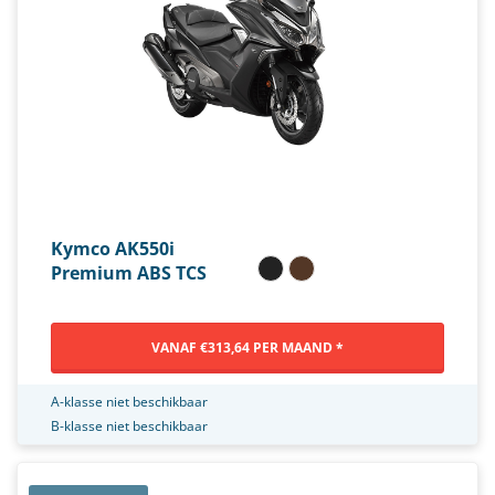
Kymco AK550i
Premium ABS TCS
VANAF €313,64 PER MAAND *
A-klasse niet beschikbaar
B-klasse niet beschikbaar