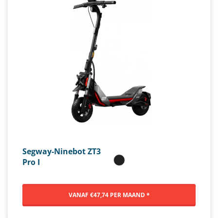
Segway-Ninebot ZT3
Pro I
VANAF €47,74 PER MAAND *