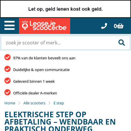
0
97% van de klanten beveelt ons aan
Duidelijke & open communicatie
Geleverd binnen 1 week
Officiële dealer A-merken
Home
Alle scooters
E step
ELEKTRISCHE STEP OP
AFBETALING – WENDBAAR EN
PRAKTISCH ONDERWEG