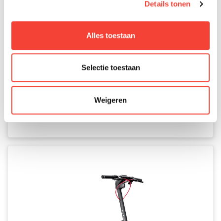
Details tonen
Alles toestaan
Segway-Ninebot GT3
Selectie toestaan
Pro
Weigeren
VANAF €111,78 PER MAAND *