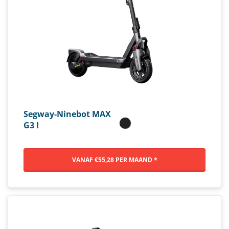
Segway-Ninebot MAX
G3 I
VANAF €55,28 PER MAAND *