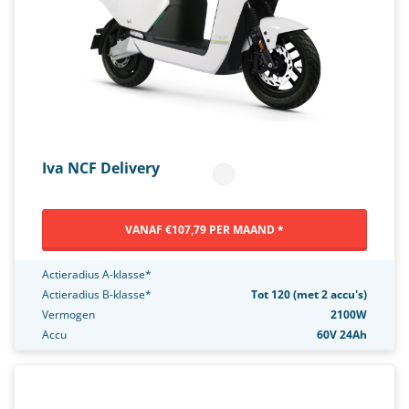
Iva NCF Delivery
VANAF €107,79 PER MAAND *
Actieradius A-klasse*
Actieradius B-klasse*
Tot 120 (met 2 accu's)
Vermogen
2100W
Accu
60V 24Ah