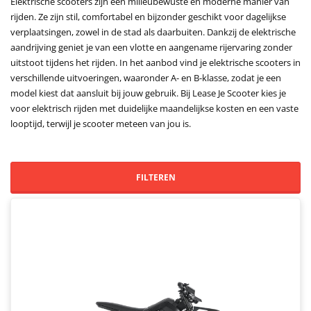
Elektrische scooters zijn een milieubewuste en moderne manier van
rijden. Ze zijn stil, comfortabel en bijzonder geschikt voor dagelijkse
verplaatsingen, zowel in de stad als daarbuiten. Dankzij de elektrische
aandrijving geniet je van een vlotte en aangename rijervaring zonder
uitstoot tijdens het rijden. In het aanbod vind je elektrische scooters in
verschillende uitvoeringen, waaronder A- en B-klasse, zodat je een
model kiest dat aansluit bij jouw gebruik. Bij Lease Je Scooter kies je
voor elektrisch rijden met duidelijke maandelijkse kosten en een vaste
looptijd, terwijl je scooter meteen van jou is.
FILTEREN