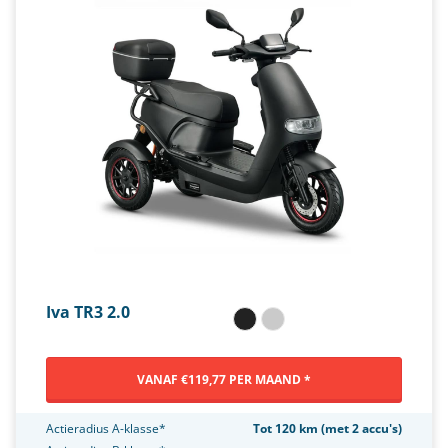
Iva TR3 2.0
VANAF €119,77 PER MAAND *
Actieradius A-klasse*
Tot 120 km (met 2 accu's)