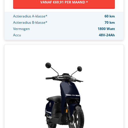
VANAF €69,91 PER MAAND *
Actieradius A-klasse*
60 km
Actieradius B-klasse*
70 km
Vermogen
1800 Watt
Accu
48V-24Ah