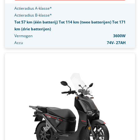
Actieradius A-klasse*
Actieradius B-klasse*
Tot 57 km (één batterij) Tot 114 km (twee batterijen) Tot 171
km (drie batterijen)
Vermogen
3600W
Accu
74V- 27AH