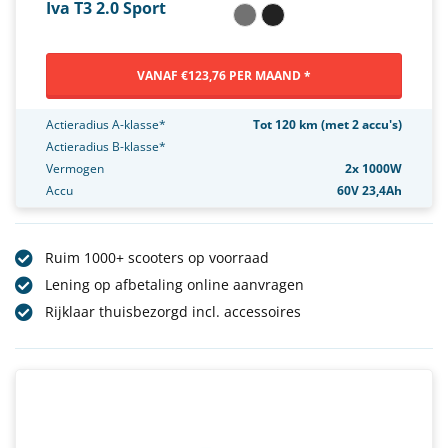
Iva T3 2.0 Sport
VANAF €123,76 PER MAAND *
Actieradius A-klasse*
Tot 120 km (met 2 accu's)
Actieradius B-klasse*
Vermogen
2x 1000W
Accu
60V 23,4Ah
Ruim 1000+ scooters op voorraad
Lening op afbetaling online aanvragen
Rijklaar thuisbezorgd incl. accessoires