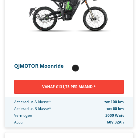
QJMOTOR Moonride
VANAF €131,75 PER MAAND *
Actieradius A-klasse*
tot 100 km
Actieradius B-klasse*
tot 60 km
Vermogen
3000 Watt
Accu
60V 32Ah