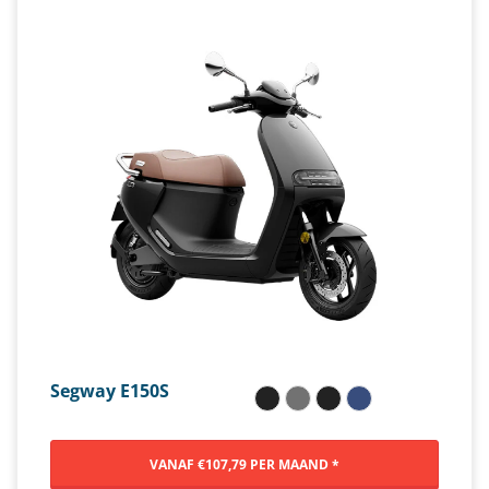
Segway E150S
VANAF €107,79 PER MAAND *