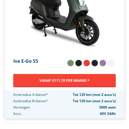
Iva E-Go S5
VANAF €111,78 PER MAAND *
Actieradius A-klasse*
Tot 120 km (met 2 accu's)
Actieradius B-klasse*
Tot 120 km (met 2 accu's)
Vermogen
3000 watt
Accu
60V 24Ah