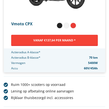
Vmoto CPX
VANAF €137,64 PER MAAND *
Actieradius A-klasse*
Actieradius B-klasse*
70 km
Vermogen
5400W
Accu
60V/45Ah
Ruim 1000+ scooters op voorraad
Lening op afbetaling online aanvragen
Rijklaar thuisbezorgd incl. accessoires