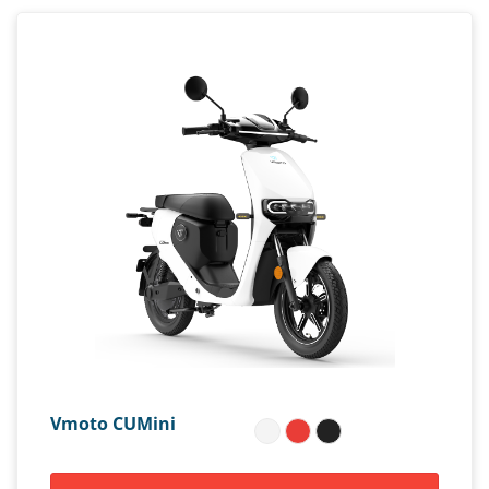
Vmoto CUMini