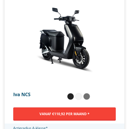
Iva NCS
VANAF €110,92 PER MAAND *
Actieradius A-klasse*