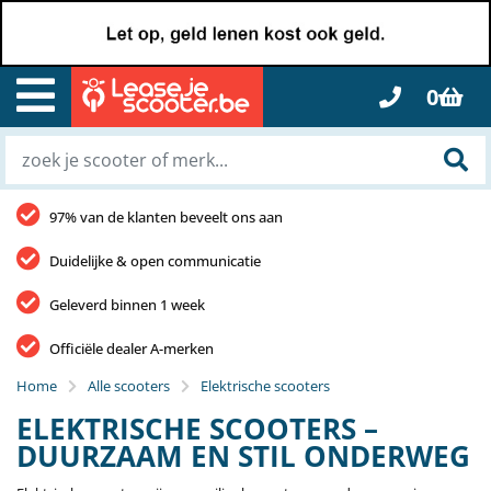
0
97% van de klanten beveelt ons aan
Duidelijke & open communicatie
Geleverd binnen 1 week
Officiële dealer A-merken
Home
Alle scooters
Elektrische scooters
ELEKTRISCHE SCOOTERS –
DUURZAAM EN STIL ONDERWEG