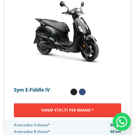
Sym E-Fiddle IV
VANAF €131,71 PER MAAND *
Actieradius A-klasse*
80 km
Actieradius B-klasse*
60 km