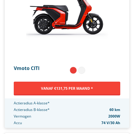
Vmoto CITI
VANAF €131,75 PER MAAND *
Actieradius A-klasse*
Actieradius B-klasse*
60 km
Vermogen
2000W
Accu
74 V/30 Ah