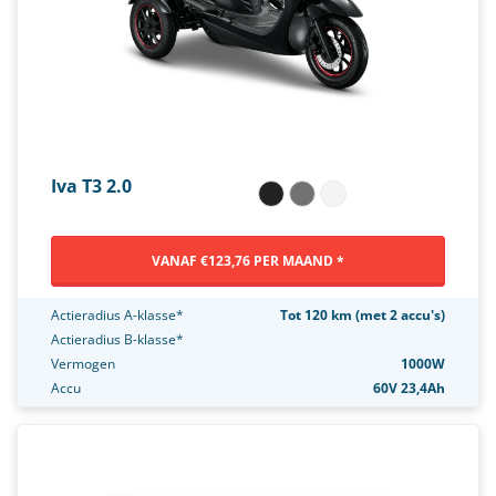
Iva T3 2.0
VANAF €123,76 PER MAAND *
Actieradius A-klasse*
Tot 120 km (met 2 accu's)
Actieradius B-klasse*
Vermogen
1000W
Accu
60V 23,4Ah