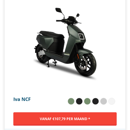
Iva NCF
VANAF €107,79 PER MAAND *