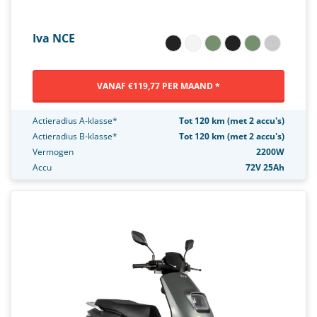
Iva NCE
VANAF €119,77 PER MAAND *
Actieradius A-klasse*
Tot 120 km (met 2 accu's)
Actieradius B-klasse*
Tot 120 km (met 2 accu's)
Vermogen
2200W
Accu
72V 25Ah