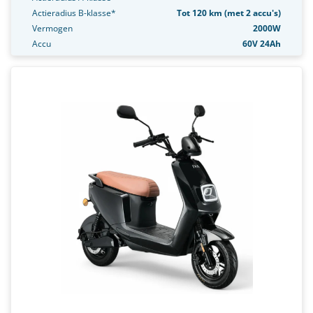
Actieradius B-klasse*
Tot 120 km (met 2 accu's)
Vermogen
2000W
Accu
60V 24Ah