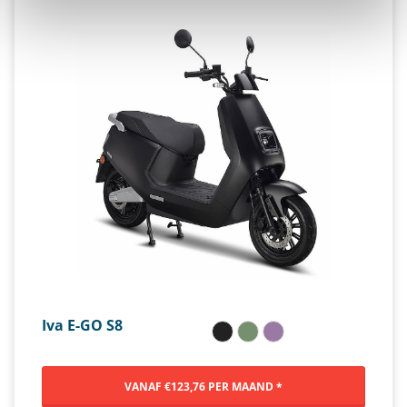
Iva E-GO S8
VANAF €123,76 PER MAAND *