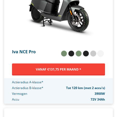
Iva NCE Pro
VANAF €131,75 PER MAAND *
Actieradius A-klasse*
Actieradius B-klasse*
Tot 120 km (met 2 accu's)
Vermogen
3900W
Accu
72V 34Ah