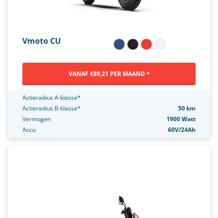
Vmoto CU
VANAF €89,21 PER MAAND *
Actieradius A-klasse*
Actieradius B-klasse*
50 km
Vermogen
1900 Watt
Accu
60V/24Ah