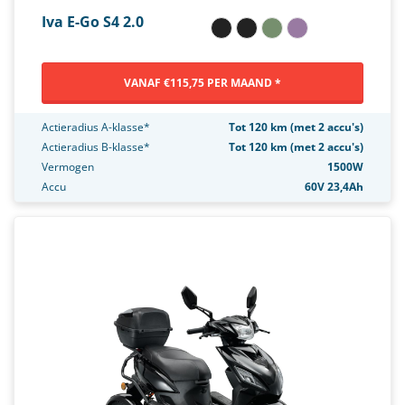
Iva E-Go S4 2.0
VANAF €115,75 PER MAAND *
Actieradius A-klasse*
Tot 120 km (met 2 accu's)
Actieradius B-klasse*
Tot 120 km (met 2 accu's)
Vermogen
1500W
Accu
60V 23,4Ah