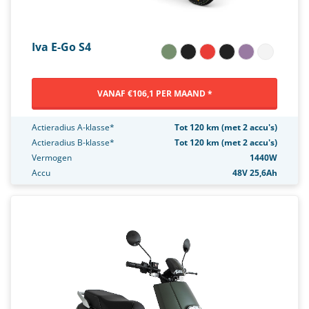
Iva E-Go S4
VANAF €106,1 PER MAAND *
Actieradius A-klasse*
Tot 120 km (met 2 accu's)
Actieradius B-klasse*
Tot 120 km (met 2 accu's)
Vermogen
1440W
Accu
48V 25,6Ah