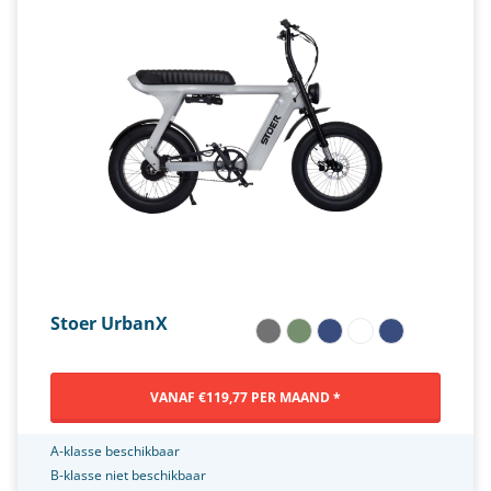
Stoer UrbanX
VANAF €119,77 PER MAAND *
A-klasse beschikbaar
B-klasse niet beschikbaar