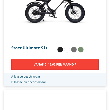
Stoer Ultimate S1+
VANAF €115,62 PER MAAND *
A-klasse beschikbaar
B-klasse niet beschikbaar