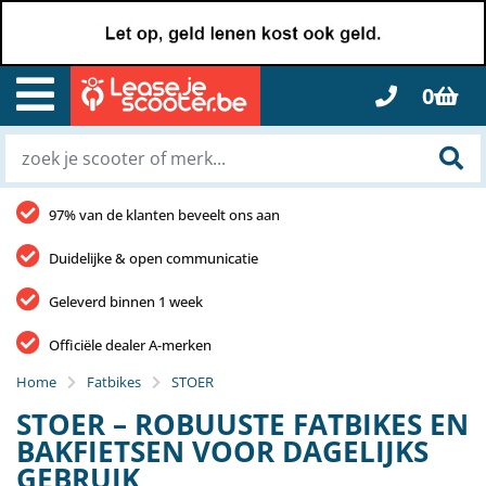
0
97% van de klanten beveelt ons aan
Duidelijke & open communicatie
Geleverd binnen 1 week
Officiële dealer A-merken
Home
Fatbikes
STOER
STOER – ROBUUSTE FATBIKES EN
BAKFIETSEN VOOR DAGELIJKS
GEBRUIK