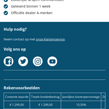
Geleverd binnen 1 week
Officiële dealer A-merken
Hulp nodig?
Neem contact op met
onze klantenservice
.
Volg ons op
Rekenvoorbeelden
Contante waarde
Totale kredietbedrag
Jaarlijkse kostenpercentage
Debe
€ 1.299,00
€ 1.299,00
15,50%