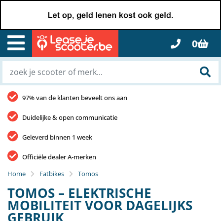
0
97% van de klanten beveelt ons aan
Duidelijke & open communicatie
Geleverd binnen 1 week
Officiële dealer A-merken
Home
Fatbikes
Tomos
TOMOS – ELEKTRISCHE
MOBILITEIT VOOR DAGELIJKS
GEBRUIK