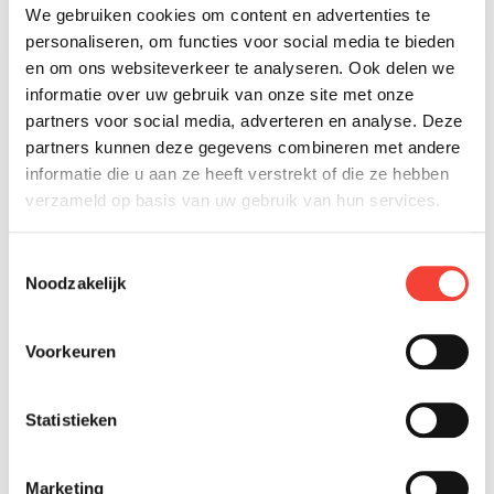
A-klasse niet beschikbaar
We gebruiken cookies om content en advertenties te
B-klasse niet beschikbaar
personaliseren, om functies voor social media te bieden
en om ons websiteverkeer te analyseren. Ook delen we
informatie over uw gebruik van onze site met onze
partners voor social media, adverteren en analyse. Deze
partners kunnen deze gegevens combineren met andere
informatie die u aan ze heeft verstrekt of die ze hebben
verzameld op basis van uw gebruik van hun services.
Toestemmingsselectie
Noodzakelijk
Voorkeuren
Statistieken
Marketing