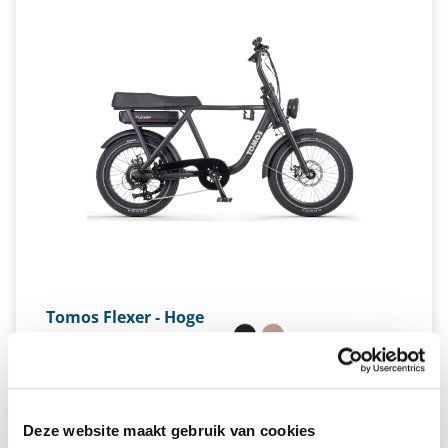
Tomos Flexer - Hoge
instap
VANAF €101,27 PER MAAND *
Deze website maakt gebruik van cookies