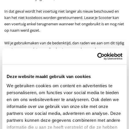
In dat geval wordt het voertuig niet langer als nieuw beschouwd en
kan het niet kosteloos worden geretourneerd. Lease Je Scooter kan
een voertuig enkel terugnemen wanneer het ongebruikt is en nog niet
op naam werd gezet.
Wil je gebruikmaken van de bedenktijd, dan raden we aan om dit tijdig
aan te geven, zodat onnodige kosten vermeden worden.
Wanneer kan je een scooter retourneren?
Je kan je scooter retourneren wanneer:
Deze website maakt gebruik van cookies
de zichttermijn van 14 dagen nog niet verstreken is
We gebruiken cookies om content en advertenties te
het voertuig ongebruikt is
personaliseren, om functies voor social media te bieden
het voertuig nog niet op naam werd ingeschreven
en om ons websiteverkeer te analyseren. Ook delen we
informatie over uw gebruik van onze site met onze
De bedenktijd geldt uitsluitend voor voertuigen die via Lease Je
partners voor social media, adverteren en analyse. Deze
Scooter werden aangekocht en is van toepassing op zowel
partners kunnen deze gegevens combineren met andere
rechtstreekse aankoop als aankoop op afbetaling.
informatie die u aan ze heeft verstrekt of die ze hebben