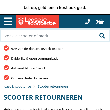
0
97% van de klanten beveelt ons aan
Duidelijke & open communicatie
Geleverd binnen 1 week
Officiële dealer A-merken
lease-je-scooter.be
Scooter retourneren
SCOOTER RETOURNEREN
Heb je een voertuig besteld via Lease Je Scooter, maar blijkt dit toch