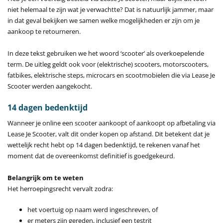
niet helemaal te zijn wat je verwachtte? Dat is natuurlijk jammer, maar
in dat geval bekijken we samen welke mogelijkheden er zijn om je
aankoop te retourneren.
In deze tekst gebruiken we het woord ‘scooter’ als overkoepelende
term. De uitleg geldt ook voor (elektrische) scooters, motorscooters,
fatbikes, elektrische steps, microcars en scootmobielen die via Lease Je
Scooter werden aangekocht.
14 dagen bedenktijd
Wanneer je online een scooter aankoopt of aankoopt op afbetaling via
Lease Je Scooter, valt dit onder kopen op afstand. Dit betekent dat je
wettelijk recht hebt op 14 dagen bedenktijd, te rekenen vanaf het
moment dat de overeenkomst definitief is goedgekeurd.
Belangrijk om te weten
Het herroepingsrecht vervalt zodra:
het voertuig op naam werd ingeschreven, of
er meters zijn gereden, inclusief een testrit