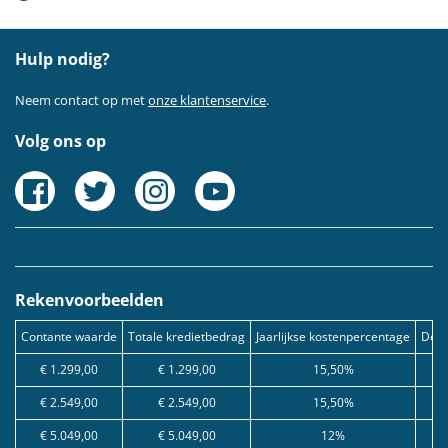
Hulp nodig?
Neem contact op met
onze klantenservice
.
Volg ons op
Rekenvoorbeelden
Contante waarde
Totale kredietbedrag
Jaarlijkse kostenpercentage
Debe
€ 1.299,00
€ 1.299,00
15,50%
€ 2.549,00
€ 2.549,00
15,50%
€ 5.049,00
€ 5.049,00
12%