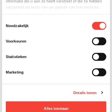
informatie die u aan ze heeft verstrekt of die ze hebben
verzameld op basis van uw gebruik van hun services.
Toestemmingsselectie
Noodzakelijk
Voorkeuren
Statistieken
Marketing
Details tonen
Alles toestaan