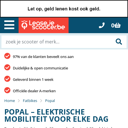
0
97% van de klanten beveelt ons aan
Duidelijke & open communicatie
Geleverd binnen 1 week
Officiële dealer A-merken
Home
Fatbikes
Popal
POPAL – ELEKTRISCHE
MOBILITEIT VOOR ELKE DAG