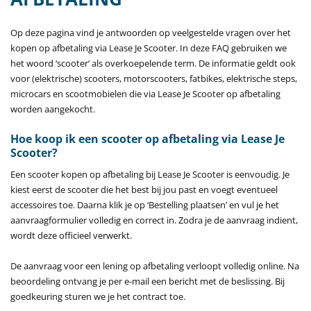
Op deze pagina vind je antwoorden op veelgestelde vragen over het
kopen op afbetaling via Lease Je Scooter. In deze FAQ gebruiken we
het woord ‘scooter’ als overkoepelende term. De informatie geldt ook
voor (elektrische) scooters, motorscooters, fatbikes, elektrische steps,
microcars en scootmobielen die via Lease Je Scooter op afbetaling
worden aangekocht.
Hoe koop ik een scooter op afbetaling via Lease Je
Scooter?
Een scooter kopen op afbetaling bij Lease Je Scooter is eenvoudig. Je
kiest eerst de scooter die het best bij jou past en voegt eventueel
accessoires toe. Daarna klik je op ‘Bestelling plaatsen’ en vul je het
aanvraagformulier volledig en correct in. Zodra je de aanvraag indient,
wordt deze officieel verwerkt.
De aanvraag voor een lening op afbetaling verloopt volledig online. Na
beoordeling ontvang je per e-mail een bericht met de beslissing. Bij
goedkeuring sturen we je het contract toe.