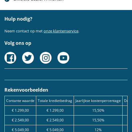
Hulp nodig?
Neem contact op met
onze klantenservice
.
Volg ons op
Rekenvoorbeelden
Contante waarde
Totale kredietbedrag
Jaarlijkse kostenpercentage
Debe
€ 1.299,00
€ 1.299,00
15,50%
€ 2.549,00
€ 2.549,00
15,50%
€ 5.049,00
€ 5.049,00
12%