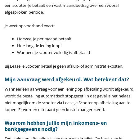
een scooter. Je betaalt een vast maandbedrag over een vooraf
afgesproken periode.
Je weet op voorhand exact:
Hoeveel je per maand betaalt
Hoe lang de lening loopt
Wanneer je scooter volledig is afbetaald
Bij Lease Je Scooter betaal je geen afsluit- of administratiekosten.
Mijn aanvraag werd afgekeurd. Wat betekent dat?
Wanneer een aanvraag voor een lening op afbetaling wordt afgekeurd,
wordt de bestelling automatisch stopgezet. In dat geval is het helaas
niet mogelijk om de scooter via Lease Je Scooter op afbetaling aan te
kopen. Er worden uiteraard geen kosten aangerekend.
Waarom hebben jullie mijn inkomens- en
bankgegevens nodig?
Een lening op afbetaling is een vorm van krediet. Op basis van je