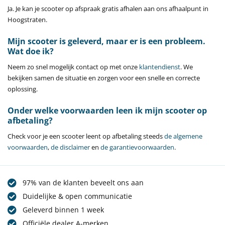
Ja. Je kan je scooter op afspraak gratis afhalen aan ons afhaalpunt in
Hoogstraten.
Mijn scooter is geleverd, maar er is een probleem.
Wat doe ik?
Neem zo snel mogelijk contact op met onze
klantendienst
. We
bekijken samen de situatie en zorgen voor een snelle en correcte
oplossing.
Onder welke voorwaarden leen ik mijn scooter op
afbetaling?
Check voor je een scooter leent op afbetaling steeds
de algemene
voorwaarden
,
de disclaimer
en
de garantievoorwaarden
.
97% van de klanten beveelt ons aan
Duidelijke & open communicatie
Geleverd binnen 1 week
Officiële dealer A-merken