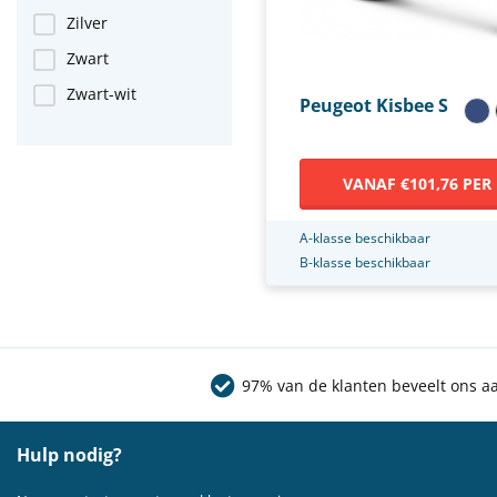
Zilver
Zwart
Zwart-wit
Peugeot Kisbee S
VANAF €101,76 PER
A-klasse beschikbaar
B-klasse beschikbaar
97% van de klanten beveelt ons a
Hulp nodig?