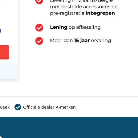
 week
Officiële dealer A-merken