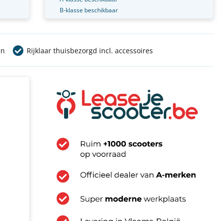
B-klasse beschikbaar
en
Rijklaar thuisbezorgd incl. accessoires