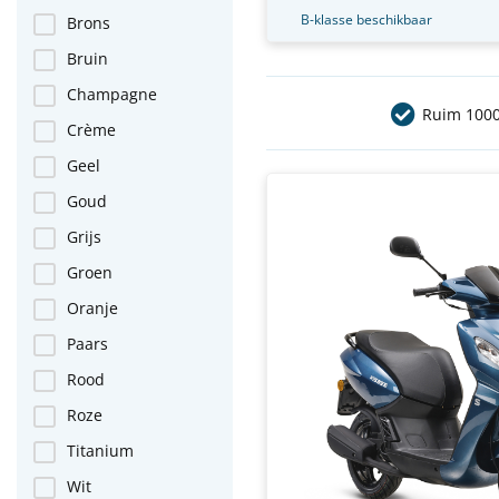
B-klasse beschikbaar
Brons
Bruin
Champagne
Ruim 1000
Crème
Geel
Goud
Grijs
Groen
Oranje
Paars
Rood
Roze
Titanium
Wit