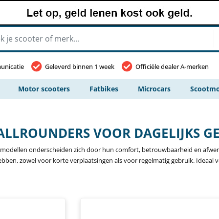
unicatie
Geleverd binnen 1 week
Officiële dealer A-merken
Motor scooters
Fatbikes
Microcars
Scootmo
E ALLROUNDERS VOOR DAGELIJKS G
ze modellen onderscheiden zich door hun comfort, betrouwbaarheid en afwerk
hebben, zowel voor korte verplaatsingen als voor regelmatig gebruik. Ideaal v