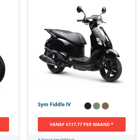
Sym Fiddle IV
VANAF €117,77 PER MAAND *
A-klasse beschikbaar