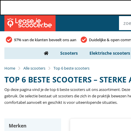
97% van de klanten beveelt ons aan
Duidelijke & open comm
Scooters
Elektrische scooters
Home
Alle scooters
Top 6 beste scooters
TOP 6 BESTE SCOOTERS – STERK
Op deze pagina vind je de top 6 beste scooters uit ons assortiment. De
gebruik. De selectie bestaat uit scooters die zich in de praktijk bewezen 
comfortabel aanvoelt en geschikt is voor uiteenlopende situaties.
Merken