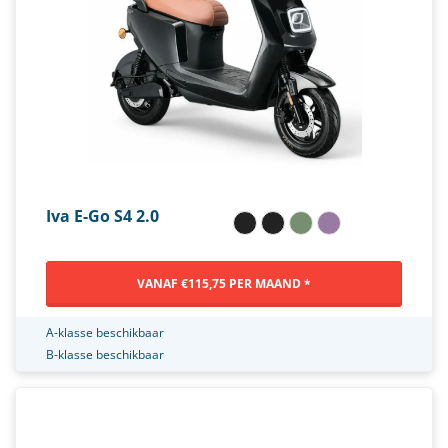
Iva E-Go S4 2.0
VANAF €115,75 PER MAAND *
A-klasse beschikbaar
B-klasse beschikbaar