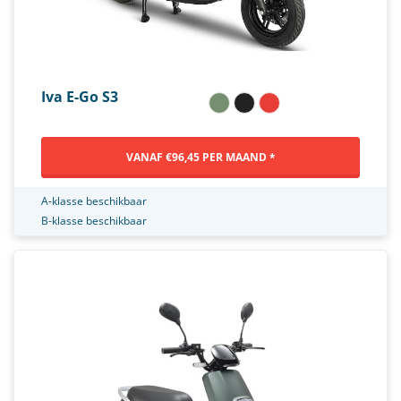
Iva E-Go S3
VANAF €96,45 PER MAAND *
A-klasse beschikbaar
B-klasse beschikbaar