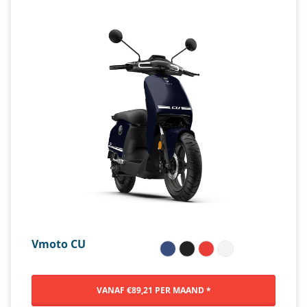
Vmoto CU
VANAF €89,21 PER MAAND *