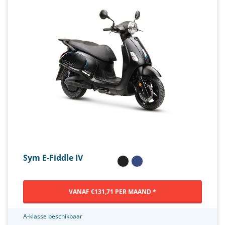
Sym E-Fiddle IV
VANAF €131,71 PER MAAND *
A-klasse beschikbaar