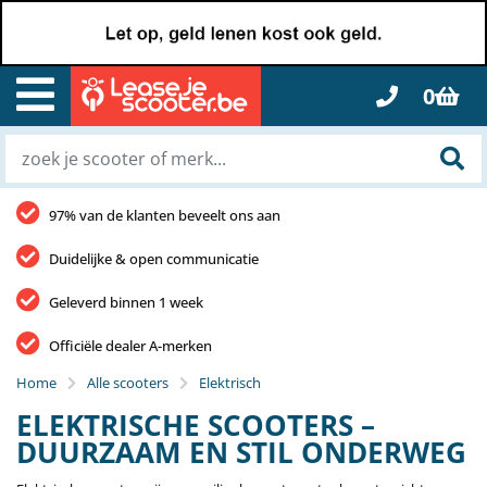
0
97% van de klanten beveelt ons aan
Duidelijke & open communicatie
Geleverd binnen 1 week
Officiële dealer A-merken
Home
Alle scooters
Elektrisch
ELEKTRISCHE SCOOTERS –
DUURZAAM EN STIL ONDERWEG