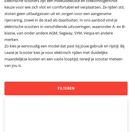
Elektrische scooters zijn een milieubewuste en toekomstgerichte
keuze voor wie zich vlot en comfortabel wil verplaatsen. Ze rijden stil,
stoten geen uitlaatgassen uit en zorgen voor een aangename
rijervaring, zowel in de stad als daarbuiten. In ons aanbod vind je
elektrische scooters in verschillende uitvoeringen, waaronder A- en B-
klasse, van onder andere AGM, Segway, SYM, Vespa en andere
merken.
Zo kies je eenvoudig een model dat past bij jouw gebruik en rijstijl. Bij
Lease Je Scooter kies je voor elektrisch rijden met duidelijke
maandelijkse kosten en een vaste looptijd, terwijl je scooter meteen
van jou is.
FILTEREN