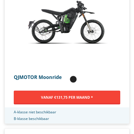
QJMOTOR Moonride
VANAF €131,75 PER MAAND *
A-klasse niet beschikbaar
B-klasse beschikbaar