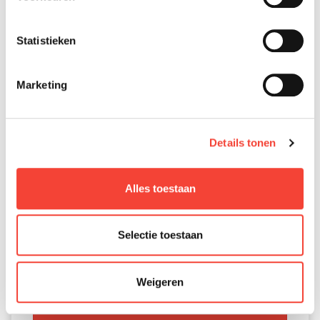
Statistieken
Marketing
Details tonen
Alles toestaan
Selectie toestaan
Iva E-GO S8
Weigeren
VANAF €123,76 PER MAAND *