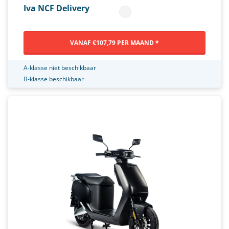
Iva NCF Delivery
VANAF €107,79 PER MAAND *
A-klasse niet beschikbaar
B-klasse beschikbaar