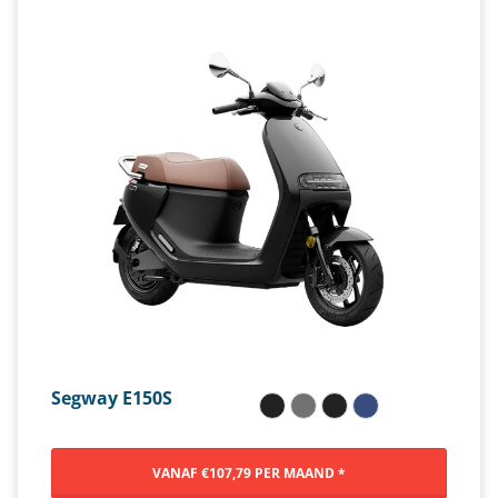
Segway E150S
VANAF €107,79 PER MAAND *