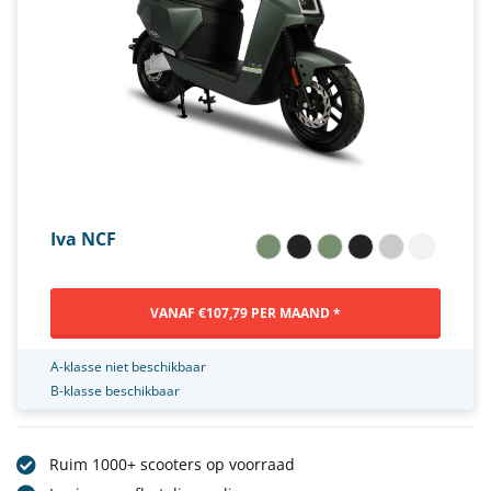
Iva NCF
VANAF €107,79 PER MAAND *
A-klasse niet beschikbaar
B-klasse beschikbaar
Ruim 1000+ scooters op voorraad