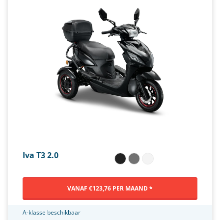
Iva T3 2.0
VANAF €123,76 PER MAAND *
A-klasse beschikbaar