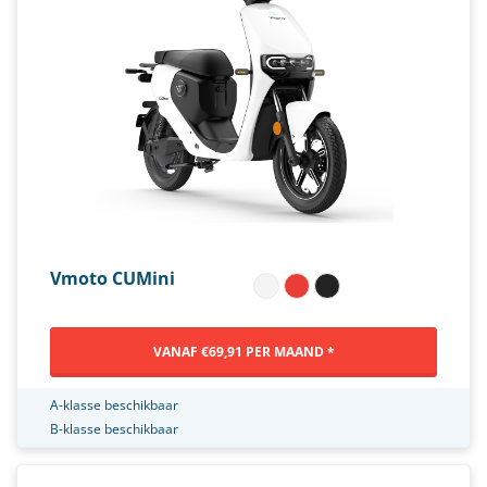
Vmoto CUMini
VANAF €69,91 PER MAAND *
A-klasse beschikbaar
B-klasse beschikbaar