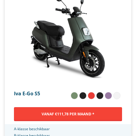
Iva E-Go S5
VANAF €111,78 PER MAAND *
A-klasse beschikbaar
B-klasse beschikbaar