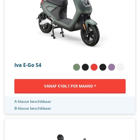
Iva E-Go S4
VANAF €106,1 PER MAAND *
A-klasse beschikbaar
B-klasse beschikbaar