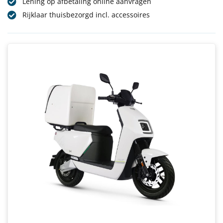
Lening op afbetaling online aanvragen
Rijklaar thuisbezorgd incl. accessoires