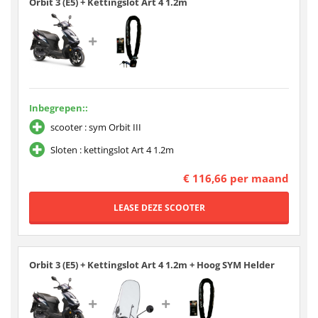
Orbit 3 (E5) + Kettingslot Art 4 1.2m
Inbegrepen::
scooter : sym Orbit III
Sloten : kettingslot Art 4 1.2m
€ 116,66 per maand
Orbit 3 (E5) + Kettingslot Art 4 1.2m + Hoog SYM Helder