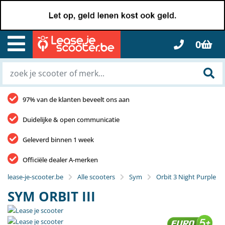
0
97% van de klanten beveelt ons aan
Duidelijke & open communicatie
Geleverd binnen 1 week
Officiële dealer A-merken
lease-je-scooter.be
Alle scooters
Sym
Orbit 3 Night Purple
SYM ORBIT III