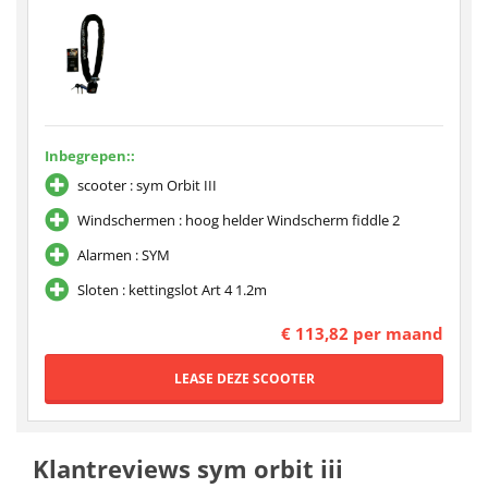
Inbegrepen::
scooter : sym Orbit III
Windschermen : hoog helder Windscherm fiddle 2
Alarmen : SYM
Sloten : kettingslot Art 4 1.2m
€ 113,82 per maand
Klantreviews sym orbit iii