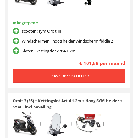
Inbegrepen::
scooter : sym Orbit III
Windschermen : hoog helder Windscherm fiddle 2
Sloten : kettingslot Art 4 1.2m
€ 101,88 per maand
Orbit 3 (E5) + Kettingslot Art 4 1.2m + Hoog SYM Helder +
SYM + incl beveiling