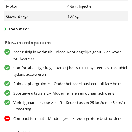
Motor
4-takt Injectie
Gewicht (kg)
107 kg
Toon meer
Plus- en minpunten
Zeer zuinig in verbruik – Ideaal voor dagelijks gebruik en woon-
werkverkeer
Comfortabel rijgedrag – Dankzij het A.L.E.H.-systeem extra stabiel
tijdens accelereren
Ruime opbergruimte – Onder het zadel past een full-face helm
Sportieve uitstraling – Moderne lijnen en dynamisch design
Verkrijgbaar in klasse A en B – Keuze tussen 25 km/u en 45 km/u
uitvoering
Compact formaat – Minder geschikt voor grotere bestuurders