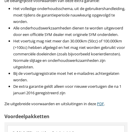
De belangrijkste voorwaarden van deze extra garantie:
Het volledige onderhoudsschema, uit de gebruikershandleiding,
moet tijdens de garantieperiode nauwkeurig opgevolgd te
worden.
Alle onderhoudswerkzaamheden dienen te worden uitgevoerd
door een officiële SYM dealer met originele SYM onderdelen.
Het voertuig mag niet meer dan 30.000km (50cc) of 100.000km
(>100cc) hebben afgelegd en het mag niet worden gebruikt voor
commerciële doeleinden (zoals bijvoorbeeld koerierdiensten).
Normale slijtage en onderhoudswerkzaamheden zijn
uitgesloten.
Bij de voertuigregistratie moet het e-mailadres achtergelaten
worden.
De extra garantie geldt alleen voor nieuwe voertuigen die na 1
januari 2016 geregistreerd zijn
Zie uitgebreide voorwaarden en uitsluitingen in deze
PDF
.
Voordeelpakketten