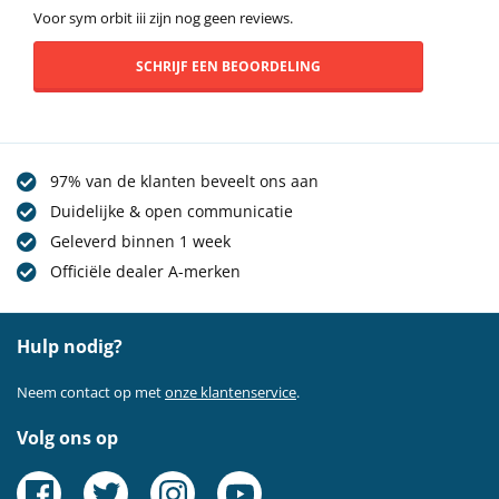
Voor sym orbit iii zijn nog geen reviews.
SCHRIJF EEN BEOORDELING
97% van de klanten beveelt ons aan
Duidelijke & open communicatie
Geleverd binnen 1 week
Officiële dealer A-merken
Hulp nodig?
Neem contact op met
onze klantenservice
.
Volg ons op