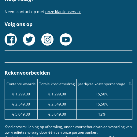
Neem contact op met
onze klantenservice
.
Volg ons op
Rekenvoorbeelden
Contante waarde
Totale kredietbedrag
Jaarlijkse kostenpercentage
Debe
€ 1.299,00
€ 1.299,00
15,50%
€ 2.549,00
€ 2.549,00
15,50%
€ 5.049,00
€ 5.049,00
12%
Kredietvorm: Lening op afbetaling, onder voorbehoud van aanvaarding van
uw kredietaanvraag door één van onze partnerbanken.