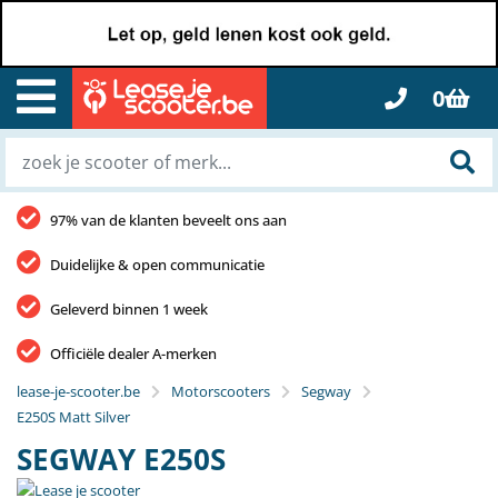
0
97% van de klanten beveelt ons aan
Duidelijke & open communicatie
Geleverd binnen 1 week
Officiële dealer A-merken
lease-je-scooter.be
Motorscooters
Segway
E250S Matt Silver
SEGWAY E250S