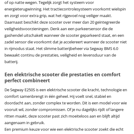
of op natte wegen. Tegelijk zorgt het systeem voor
energieterugwinning. Het tractiecontrolesysteem voorkomt wielspin
en zorgt voor extra grip, wat het rijgevoel nog veiliger maakt.
Daarnaast beschikt deze scooter over meer dan 20 geïntegreerde
veiligheidsvoorzieningen. Denk aan een parkeersensor die de
gashendel uitschakelt wanneer de scooter geparkeerd staat, en een
zadel sensor die voorkomt dat je accelereert wanneer de scooter niet
in rijmodus staat. Het slimme batterijbeheer via Segway BMS 6.0
bewaakt continu de prestaties, veiligheid en levensduur van de
batterij.
Een elektrische scooter die prestaties en comfort
perfect combineert
De Segway E250S is een elektrische scooter die kracht, technologie en
comfort samenbrengt in één geheel. Hij voelt snel, stabiel en
doordacht aan, zonder complex te worden. Dit is een model voor wie
vooruit wil, zonder compromissen. Of je nu dagelijks rijdt of langere
ritten maakt, deze scooter past zich moeiteloos aan en blijft altijd
aangenaam in gebruik.
Een premium keuze voor wie een elektrische scooter zoekt die echt