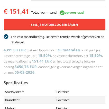
€
151,41
Totaal per maand
op voorraad
STEL JE MOTORSCOOTER SAMEN
Een vast maandbedrag. De eerste termijn wordt afgeschreven na
30 dagen.
4399.00 EUR
36
maanden
met een looptijd van
is het jaarlijks
15.50%
15.50%
kostenpercentage (JKP)
, de vaste debetrentevoet
,
151,41
EUR
de maandaflossing
en het totaal terug te betalen
5450,76
EUR
bedrag
. Aanbod geldig voor aanvragen ingediend tot
05-09-2026
en met
.
Specificaties
Startsysteem
Elektrisch
Brandstof
Elektrisch
Motor
Elektrisch