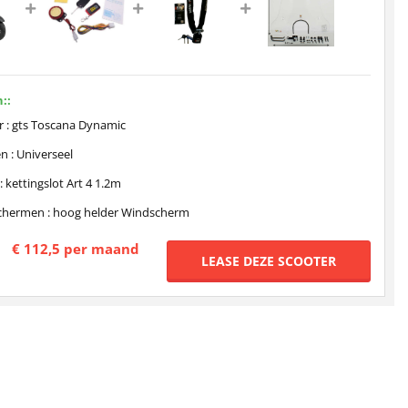
::
r : gts Toscana Dynamic
n : Universeel
: kettingslot Art 4 1.2m
hermen : hoog helder Windscherm
€ 112,5 per maand