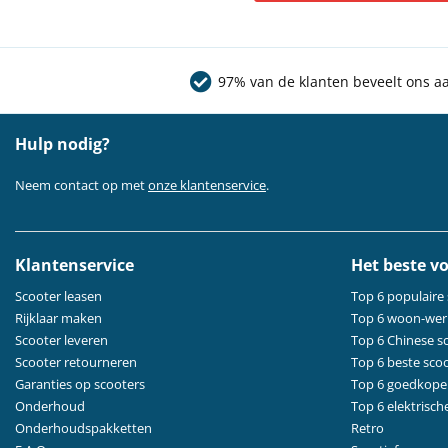
97% van de klanten beveelt ons a
Hulp nodig?
Neem contact op met
onze klantenservice
.
Klantenservice
Het beste vo
Scooter leasen
Top 6 populaire
Rijklaar maken
Top 6 woon-wer
Scooter leveren
Top 6 Chinese s
Scooter retourneren
Top 6 beste sco
Garanties op scooters
Top 6 goedkope
Onderhoud
Top 6 elektrisch
Onderhoudspakketten
Retro