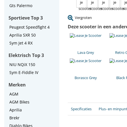
Gts Palermo
Sportieve Top 3
Vergroten
Deze scooter in een ander
Peugeot Speedfight 4
Aprilia SXR 50
Sym Jet 4 RX
Lava Grey
Retro 
Elektrisch Top 3
NIU NQiX 150
Sym E-Fiddle IV
Borasco Grey
Black 
Merken
AGM
AGM Bikes
Specificaties
Plus- en minpun
Aprilia
Brekr
Diablo Bikes