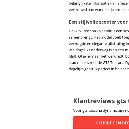
belangrijkste informatie kan afle
vertrouwd aan wanneer je ermee 
Een stijlvolle scooter voor
De GTS Toscana Dynamic is een scoo
samenbrengt. Het model voelt toega
verzorgde en elegante uitstraling h
wie dagelijks onderweg is en een m
blijft. Of je nu naar het werk rijd
stad maakt, met de GTS Toscana Dyna
dagelijks gebruik perfect in balans 
Klantreviews gts
Voor gts toscana dynamic zijn n
SCHRIJF EEN B