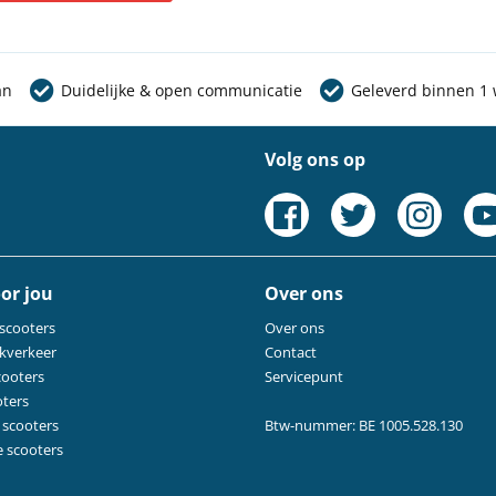
an
Duidelijke & open communicatie
Geleverd binnen 1
Volg ons op
or jou
Over ons
 scooters
Over ons
kverkeer
Contact
cooters
Servicepunt
oters
 scooters
Btw-nummer: BE 1005.528.130
e scooters