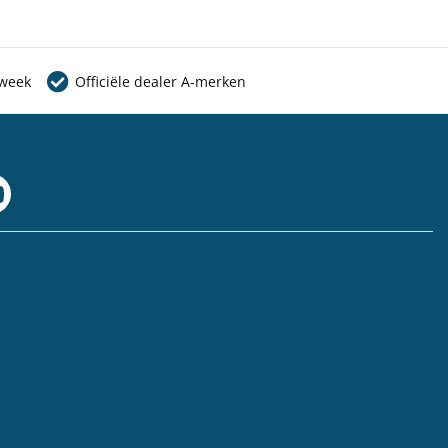
 week
Officiële dealer A-merken