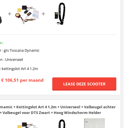
::
r : gts Toscana Dynamic
n : Universeel
: kettingslot Art 4 1.2m
€ 106,51 per maand
namic + Kettingslot Art 4 1.2m + Universeel + Valbeugel achter
+ Valbeugel voor DTS Zwart + Hoog Windscherm Helder