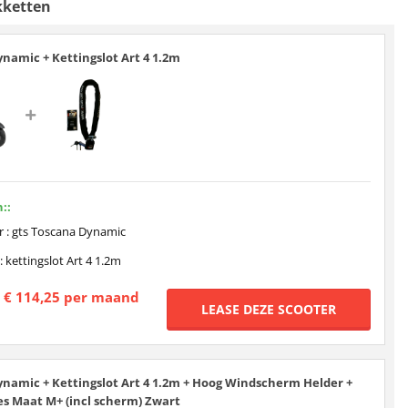
kketten
namic + Kettingslot Art 4 1.2m
::
r : gts Toscana Dynamic
: kettingslot Art 4 1.2m
€ 114,25 per maand
namic + Kettingslot Art 4 1.2m + Hoog Windscherm Helder +
s Maat M+ (incl scherm) Zwart