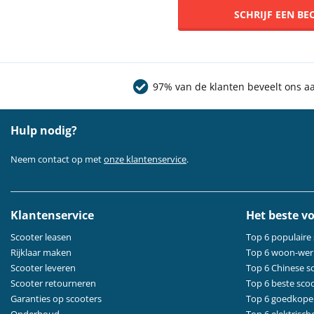
SCHRIJF EEN B
97% van de klanten beveelt ons a
Hulp nodig?
Neem contact op met
onze klantenservice
.
Klantenservice
Het beste vo
Scooter leasen
Top 6 populaire
Rijklaar maken
Top 6 woon-wer
Scooter leveren
Top 6 Chinese s
Scooter retourneren
Top 6 beste sco
Garanties op scooters
Top 6 goedkope
Onderhoud
Top 6 elektrisch