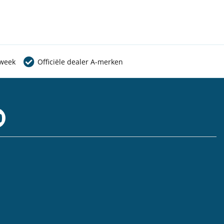
 week
Officiële dealer A-merken