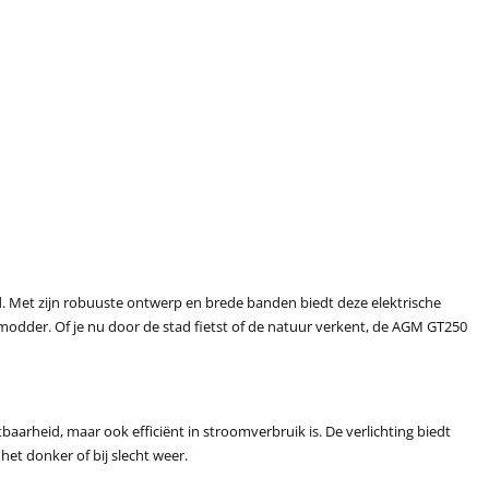
heid. Met zijn robuuste ontwerp en brede banden biedt deze elektrische
 modder. Of je nu door de stad fietst of de natuur verkent, de AGM GT250
baarheid, maar ook efficiënt in stroomverbruik is. De verlichting biedt
het donker of bij slecht weer.