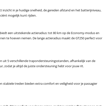
t inzicht in je huidige snelheid, de gereden afstand en het batterijniveau,
ciënt mogelijk kunt rijden.
 biedt een uitstekende actieradius: tot 80 km op de Economy-modus en
innen te hoeven nemen. De lange actieradius maakt de GT250 perfect voor
zen uit 5 verschillende trapondersteuningsstanden, afhankelijk van de
, zodat je altijd de juiste ondersteuning hebt voor jouw rit.
 stabiele treden bieden extra comfort en veiligheid voor je passagier