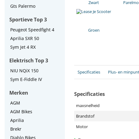
Zwart
Parelmoe
Gts Palermo
Sportieve Top 3
Peugeot Speedfight 4
Groen
Aprilia SXR 50
Sym Jet 4 RX
Elektrisch Top 3
NIU NQiX 150
Specificaties
Plus- en minpun
Sym E-Fiddle IV
Merken
Specificaties
AGM
maxsnelheid
AGM Bikes
Brandstof
Aprilia
Motor
Brekr
Diablo Bikes