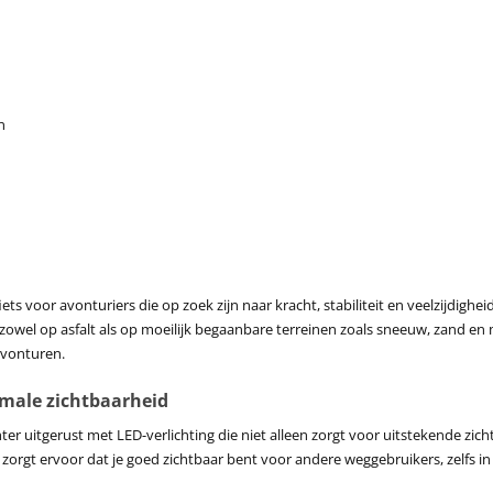
n
iets voor avonturiers die op zoek zijn naar kracht, stabiliteit en veelzijdig
 zowel op asfalt als op moeilijk begaanbare terreinen zoals sneeuw, zand en
avonturen.
timale zichtbaarheid
er uitgerust met LED-verlichting die niet alleen zorgt voor uitstekende zicht
n zorgt ervoor dat je goed zichtbaar bent voor andere weggebruikers, zelfs in 