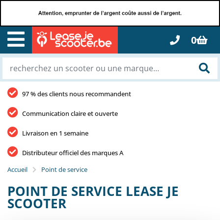
0
97 % des clients nous recommandent
Communication claire et ouverte
Livraison en 1 semaine
Distributeur officiel des marques A
Accueil
Point de service
POINT DE SERVICE LEASE JE
SCOOTER