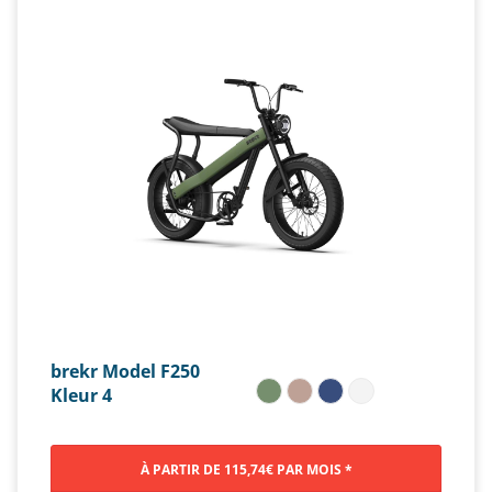
brekr Model F250
Kleur 4
À PARTIR DE 115,74€ PAR MOIS *