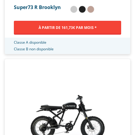
Super73 R Brooklyn
À PARTIR DE 161,73€ PAR MOIS *
Classe A disponible
Classe B non disponible