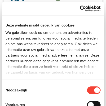
À PARTIR DE 119,73€ PAR MOIS *
Deze website maakt gebruik van cookies
Classe A disponible
Classe B non disponible
We gebruiken cookies om content en advertenties te
personaliseren, om functies voor social media te bieden
en om ons websiteverkeer te analyseren. Ook delen we
informatie over uw gebruik van onze site met onze
partners voor social media, adverteren en analyse. Deze
partners kunnen deze gegevens combineren met andere
informatie die u aan ze heeft verstrekt of die ze hebben
verzameld op basis van uw gebruik van hun services.
Toestemmingsselectie
Noodzakelijk
Voorkeuren