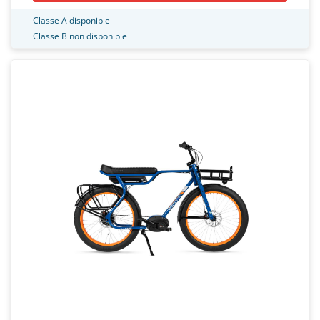
Classe A disponible
Classe B non disponible