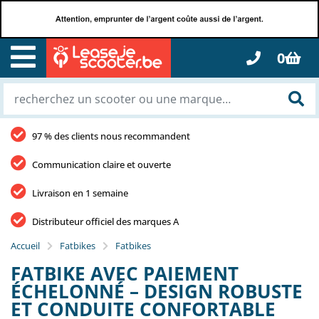
0
97 % des clients nous recommandent
Communication claire et ouverte
Livraison en 1 semaine
Distributeur officiel des marques A
Accueil
Fatbikes
Fatbikes
FATBIKE AVEC PAIEMENT
ÉCHELONNÉ – DESIGN ROBUSTE
ET CONDUITE CONFORTABLE