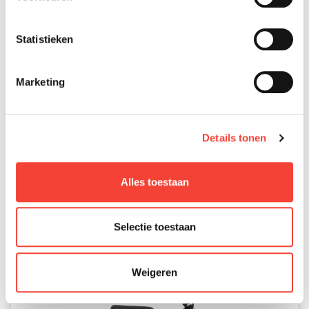
Statistieken
Ruff Cycles LIL'BUDDY
Edge
Marketing
À PARTIR DE 96,45€ PAR MOIS *
Details tonen
Classe A disponible
Classe B non disponible
Alles toestaan
Selectie toestaan
Weigeren