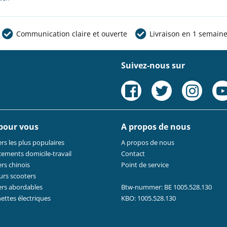
Communication claire et ouverte
Livraison en 1 semain
Suivez-nous sur
 pour vous
A propos de nous
rs les plus populaires
A propos de nous
cements domicile-travail
Contact
rs chinois
Point de service
urs scooters
ers abordables
Btw-nummer: BE 1005.528.130
nettes électriques
KBO: 1005.528.130