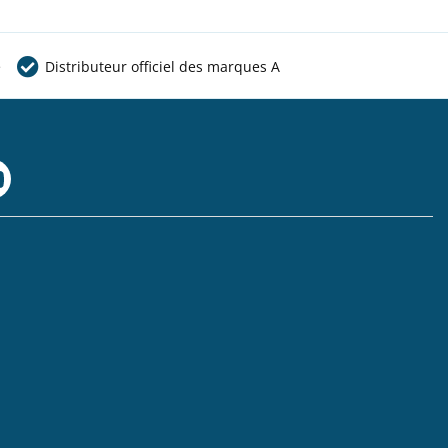
e
Distributeur officiel des marques A