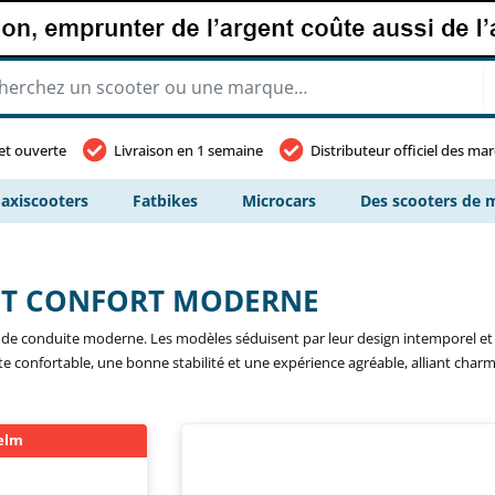
et ouverte
Livraison en 1 semaine
Distributeur officiel des ma
axiscooters
Fatbikes
Microcars
Des scooters de m
 ET CONFORT MODERNE
t de conduite moderne. Les modèles séduisent par leur design intemporel et 
confortable, une bonne stabilité et une expérience agréable, alliant charme cl
helm