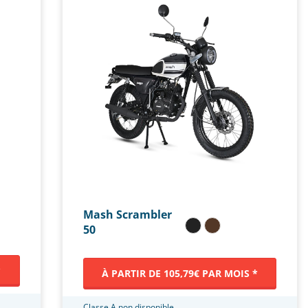
Mash Scrambler
50
*
À PARTIR DE 105,79€ PAR MOIS *
Classe A non disponible