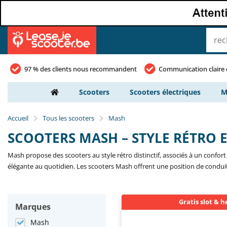
97 % des clients nous recommandent
Communication claire 
Scooters
Scooters électriques
M
Accueil
Tous les scooters
Mash
SCOOTERS MASH – STYLE RÉTRO
Mash propose des scooters au style rétro distinctif, associés à un confor
élégante au quotidien. Les scooters Mash offrent une position de conduite 
Gratis slot & 
Marques
Mash