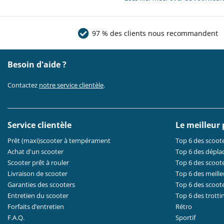
97 % des clients nous recommandent
Besoin d'aide ?
Contactez
notre service clientèle
.
Service clientèle
Le meilleur
Prêt (maxi)scooter à tempérament
Top 6 des scoote
Achat d'un scooter
Top 6 des dépla
Scooter prêt à rouler
Top 6 des scoote
Livraison de scooter
Top 6 des meille
Garanties des scooters
Top 6 des scoot
Entretien du scooter
Top 6 des trotti
Forfaits d’entretien
Rétro
F.A.Q.
Sportif