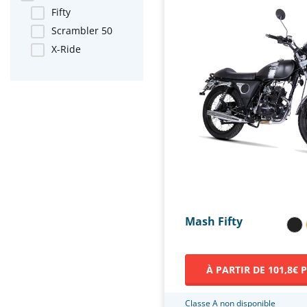
Fifty
Scrambler 50
X-Ride
Mash Fifty
À PARTIR DE 101,8€ 
Classe A non disponible