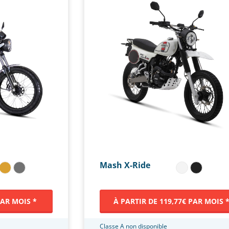
Mash X-Ride
PAR MOIS *
À PARTIR DE 119,77€ PAR MOIS 
Classe A non disponible