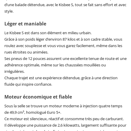
d’une balade détendue, avec le Kisbee S, tout se fait sans effort et avec
style.
Léger et maniable
Le Kisbee S est dans son élément en milieu urbain.
Grâce à son poids léger d’environ 87 kilos et à son cadre stable, vous
roulez avec souplesse et vous vous garez facilement, même dans les
rues étroites ou animées.
Ses pneus de 12 pouces assurent une excellente tenue de route et une
adhérence optimale, même sur les chaussées mouillées ou
irrégulières.
Chaque trajet est une expérience détendue, grâce à une direction
fluide qui inspire confiance.
Moteur économique et fiable
Sous la selle se trouve un moteur moderne à injection quatre temps
de 49,9 cm³, homologué Euro 5+.
Ce moteur est silencieux, réactif et consomme très peu de carburant.
Il développe une puissance de 2,6 kilowatts, largement suffisante pour