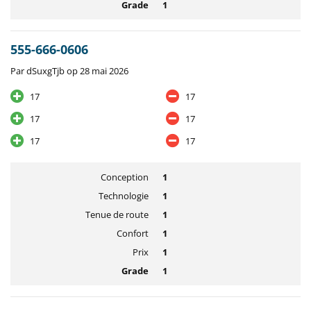
Grade
1
555-666-0606
Par dSuxgTjb op 28 mai 2026
17
17
17
17
17
17
Conception
1
Technologie
1
Tenue de route
1
Confort
1
Prix
1
Grade
1