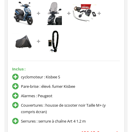
Inclus :
cyclomoteur : Kisbee S
Pare-brise : élevé. fumer Kisbee
Alarmes : Peugeot
Couvertures : housse de scooter noir Taille M+ (y
compris écran)
Serrures : serrure à chaîne Art 4 1.2 m