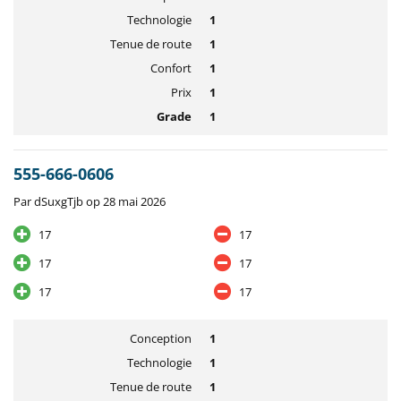
Technologie
1
Tenue de route
1
Confort
1
Prix
1
Grade
1
555-666-0606
Par dSuxgTjb op 28 mai 2026
17
17
17
17
17
17
Conception
1
Technologie
1
Tenue de route
1