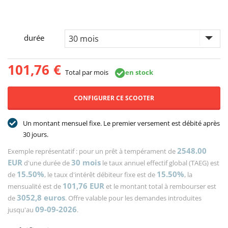
durée
101,76
€
Total par mois
en stock
CONFIGURER CE SCOOTER
Un montant mensuel fixe. Le premier versement est débité après
30 jours.
2548.00
Exemple représentatif : pour un prêt à tempérament de
EUR
30
mois
d'une durée de
le taux annuel effectif global (TAEG) est
15.50%
15.50%
de
, le taux d'intérêt débiteur fixe est de
, la
101,76
EUR
mensualité est de
et le montant total à rembourser est
3052,8
euros
de
. Offre valable pour les demandes introduites
09-09-2026
jusqu'au
.