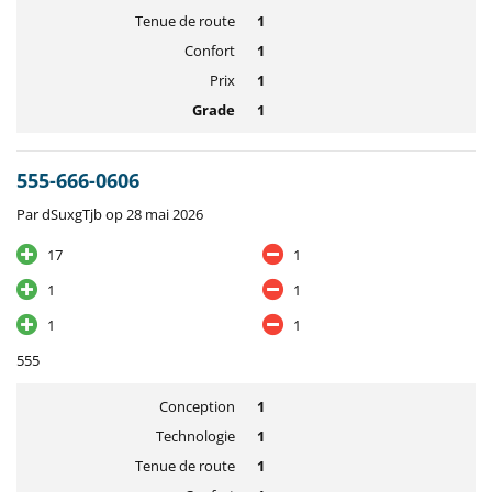
Tenue de route
1
Confort
1
Prix
1
Grade
1
555-666-0606
Par dSuxgTjb op 28 mai 2026
17
1
1
1
1
1
555
Conception
1
Technologie
1
Tenue de route
1