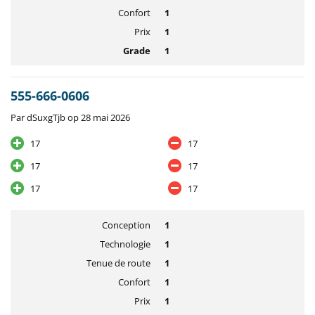
Confort
1
Prix
1
Grade
1
555-666-0606
Par dSuxgTjb op 28 mai 2026
17
17
17
17
17
17
Conception
1
Technologie
1
Tenue de route
1
Confort
1
Prix
1