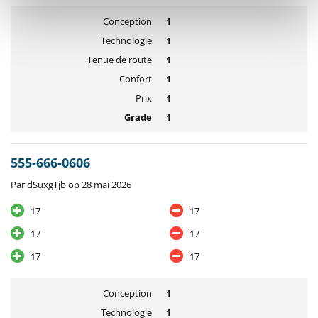
Conception
1
Technologie
1
Tenue de route
1
Confort
1
Prix
1
Grade
1
555-666-0606
Par dSuxgTjb op 28 mai 2026
17
17
17
17
17
17
Conception
1
Technologie
1