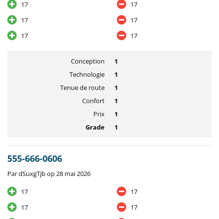
17
17
17
17
17
17
Conception
1
Technologie
1
Tenue de route
1
Confort
1
Prix
1
Grade
1
555-666-0606
Par dSuxgTjb op 28 mai 2026
17
17
17
17