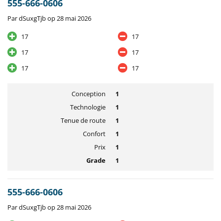
555-666-0606
Par dSuxgTjb op 28 mai 2026
17
17
17
17
17
17
Conception
1
Technologie
1
Tenue de route
1
Confort
1
Prix
1
Grade
1
555-666-0606
Par dSuxgTjb op 28 mai 2026