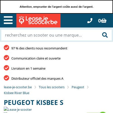
0
97 % des clients nous recommandent
Communication claire et ouverte
Livraison en 1 semaine
Distributeur officiel des marques A
lease-je-scooter.be
Tous les scooters
Peugeot
Kisbee River Blue
PEUGEOT KISBEE S