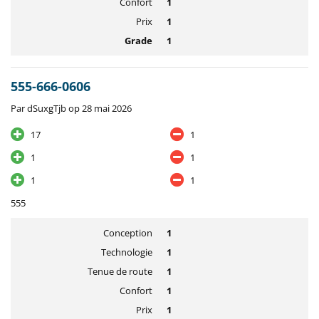
Confort
1
Prix
1
Grade
1
555-666-0606
Par dSuxgTjb op 28 mai 2026
17
1
1
1
1
1
555
Conception
1
Technologie
1
Tenue de route
1
Confort
1
Prix
1