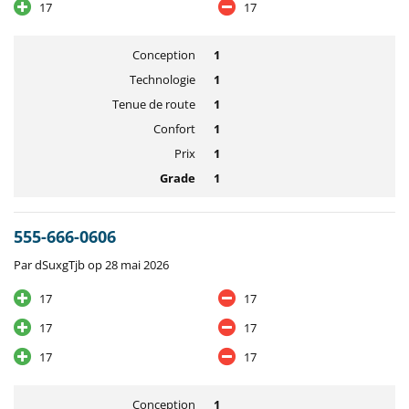
17
17
Conception
1
Technologie
1
Tenue de route
1
Confort
1
Prix
1
Grade
1
555-666-0606
Par dSuxgTjb op 28 mai 2026
17
17
17
17
17
17
Conception
1