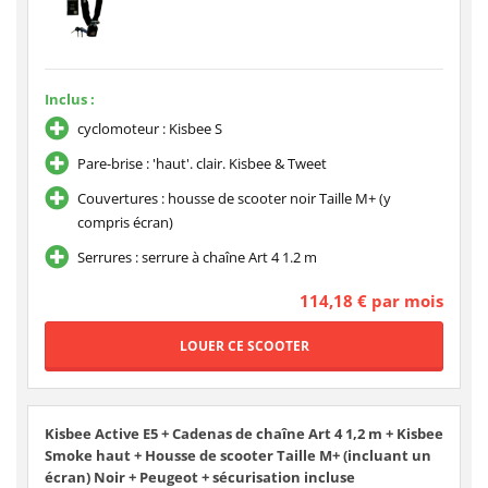
Inclus :
cyclomoteur : Kisbee S
Pare-brise : 'haut'. clair. Kisbee & Tweet
Couvertures : housse de scooter noir Taille M+ (y
compris écran)
Serrures : serrure à chaîne Art 4 1.2 m
114,18 € par mois
Kisbee Active E5 + Cadenas de chaîne Art 4 1,2 m + Kisbee
Smoke haut + Housse de scooter Taille M+ (incluant un
écran) Noir + Peugeot + sécurisation incluse