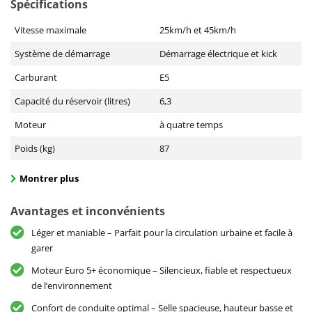
Spécifications
Vitesse maximale
25km/h et 45km/h
Système de démarrage
Démarrage électrique et kick
Carburant
E5
Capacité du réservoir (litres)
6,3
Moteur
à quatre temps
Poids (kg)
87
Montrer plus
Avantages et inconvénients
Léger et maniable – Parfait pour la circulation urbaine et facile à
garer
Moteur Euro 5+ économique – Silencieux, fiable et respectueux
de l’environnement
Confort de conduite optimal – Selle spacieuse, hauteur basse et