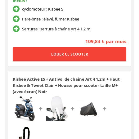
Inclus :
cyclomoteur : Kisbee S
Pare-brise : élevé. fumer Kisbee
Serrures : serrure à chaîne Art 4 1.2 m
109,83 € par mois
Kisbee Active E5 + Antivol de chaîne Art 4 1,2m + Haut
Kisbee & Tweet Clair + Housse pour scooter taille M+
(avec écran) Noir