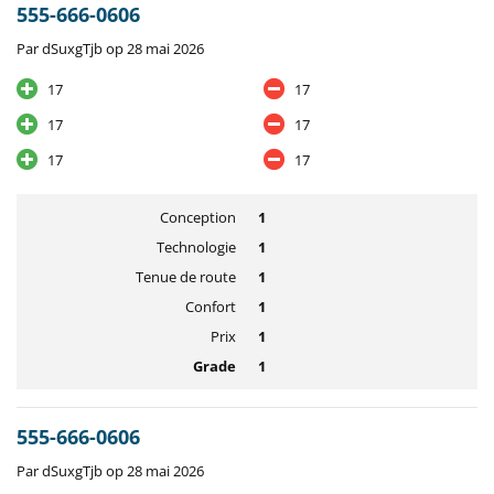
555-666-0606
Par dSuxgTjb op 28 mai 2026
17
17
17
17
17
17
Conception
1
Technologie
1
Tenue de route
1
Confort
1
Prix
1
Grade
1
555-666-0606
Par dSuxgTjb op 28 mai 2026