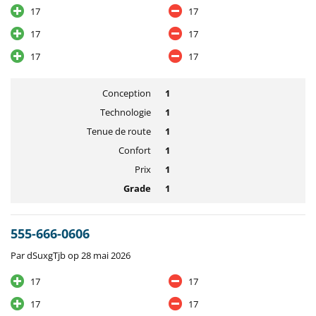
17
17
17
17
17
17
Conception
1
Technologie
1
Tenue de route
1
Confort
1
Prix
1
Grade
1
555-666-0606
Par dSuxgTjb op 28 mai 2026
17
17
17
17