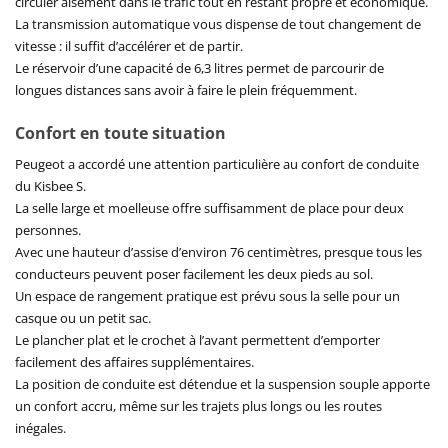
circuler aisément dans le trafic tout en restant propre et économique.
La transmission automatique vous dispense de tout changement de
vitesse : il suffit d’accélérer et de partir.
Le réservoir d’une capacité de 6,3 litres permet de parcourir de
longues distances sans avoir à faire le plein fréquemment.
Confort en toute situation
Peugeot a accordé une attention particulière au confort de conduite
du Kisbee S.
La selle large et moelleuse offre suffisamment de place pour deux
personnes.
Avec une hauteur d’assise d’environ 76 centimètres, presque tous les
conducteurs peuvent poser facilement les deux pieds au sol.
Un espace de rangement pratique est prévu sous la selle pour un
casque ou un petit sac.
Le plancher plat et le crochet à l’avant permettent d’emporter
facilement des affaires supplémentaires.
La position de conduite est détendue et la suspension souple apporte
un confort accru, même sur les trajets plus longs ou les routes
inégales.