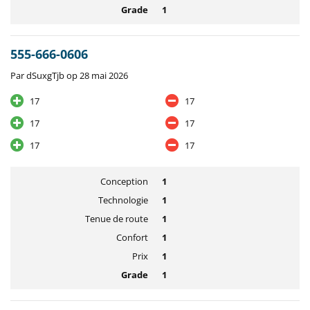
Grade
1
555-666-0606
Par dSuxgTjb op 28 mai 2026
17
17
17
17
17
17
Conception
1
Technologie
1
Tenue de route
1
Confort
1
Prix
1
Grade
1