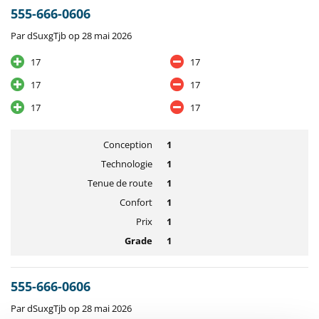
555-666-0606
Par dSuxgTjb op 28 mai 2026
17
17
17
17
17
17
Conception
1
Technologie
1
Tenue de route
1
Confort
1
Prix
1
Grade
1
555-666-0606
Par dSuxgTjb op 28 mai 2026