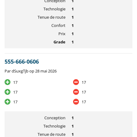
Conception
1
Technologie
1
Tenue de route
1
Confort
1
Prix
1
Grade
1
555-666-0606
Par dSuxgTjb op 28 mai 2026
17
17
17
17
17
17
Conception
1
Technologie
1
Tenue de route
1