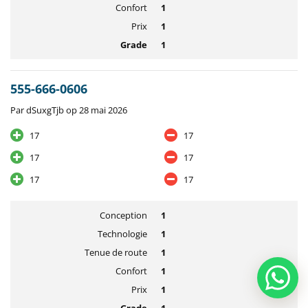
Confort
1
Prix
1
Grade
1
555-666-0606
Par dSuxgTjb op 28 mai 2026
17
17
17
17
17
17
Conception
1
Technologie
1
Tenue de route
1
Confort
1
Prix
1
Grade
1