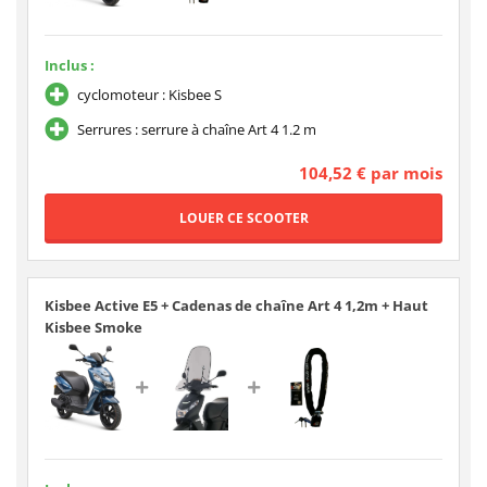
Inclus :
cyclomoteur : Kisbee S
Serrures : serrure à chaîne Art 4 1.2 m
104,52 € par mois
Kisbee Active E5 + Cadenas de chaîne Art 4 1,2m + Haut
Kisbee Smoke