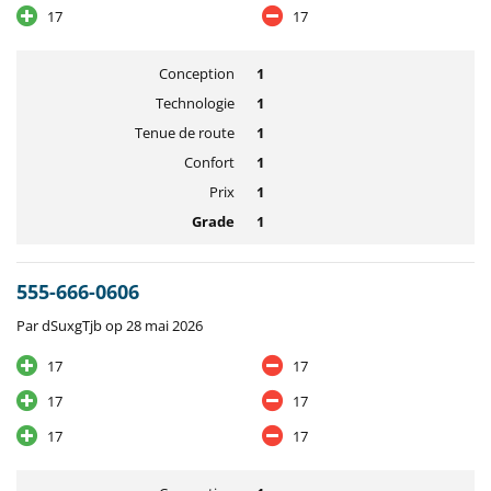
17
17
Conception
1
Technologie
1
Tenue de route
1
Confort
1
Prix
1
Grade
1
555-666-0606
Par dSuxgTjb op 28 mai 2026
17
17
17
17
17
17